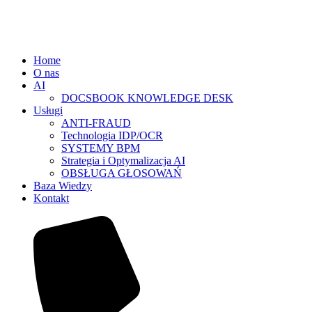
Home
O nas
AI
DOCSBOOK KNOWLEDGE DESK
Usługi
ANTI-FRAUD
Technologia IDP/OCR
SYSTEMY BPM
Strategia i Optymalizacja AI
OBSŁUGA GŁOSOWAŃ
Baza Wiedzy
Kontakt