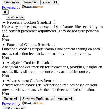
Customize
Reject All
Accept All
Powered by
✖
...
show more
►
Necessary Cookies
Standard
Necessary cookies enable essential site features like secure log-ins
and consent preference adjustments. They do not store personal
data.
None
►
Functional Cookies
Remark
Functional cookies support features like content sharing on social
media, collecting feedback, and enabling third-party tools.
None
►
Analytical Cookies
Remark
Analytical cookies track visitor interactions, providing insights on
metrics like visitor count, bounce rate, and traffic sources.
None
►
Advertisement Cookies
Remark
Advertisement cookies deliver personalized ads based on your
previous visits and analyze the effectiveness of ad campaigns.
None
Reject All
Save My Preferences
Accept All
Powered by