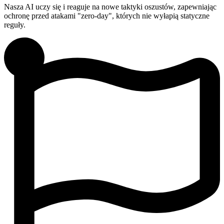
Nasza AI uczy się i reaguje na nowe taktyki oszustów, zapewniając
ochronę przed atakami "zero-day", których nie wyłapią statyczne
reguły.