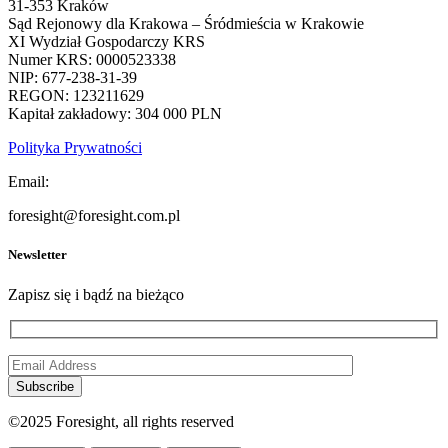
31-353 Kraków
Sąd Rejonowy dla Krakowa – Śródmieścia w Krakowie
XI Wydział Gospodarczy KRS
Numer KRS: 0000523338
NIP: 677-238-31-39
REGON: 123211629
Kapitał zakładowy: 304 000 PLN
Polityka Prywatności
Email:
foresight@foresight.com.pl
Newsletter
Zapisz się i bądź na bieżąco
Subscribe
©2025 Foresight, all rights reserved