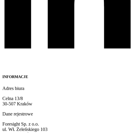
INFORMACJE
Adres biura
Celna 13/8
30-507 Kraków
Dane rejestrowe
Foresight Sp. z o.o.
ul. Wł. Żeleńskiego 103