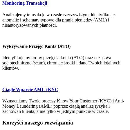
Monitoring Transakcji
Analizujemy transakcje w czasie rzeczywistym, identyfikując
anomalie i schematy typowe dla prania pieniędzy (AML) i
nieautoryzowanych płatności.
Wykrywanie Przejęć Konta (ATO)
Identyfikujemy próby przejęcia konta (ATO) oraz oszustwa
socjotechniczne (scam), chroniąc środki i dane Twoich lojalnych
klientów.
Ciągłe Wparcie AML i KYC
Wzmacniamy Twoje procesy Know Your Customer (KYC) i Anti-
Money Laundering (AML) poprzez ciągłą analizę ryzyka i
zachowań klienta, a nie tylko w jednym punkcie w czasie.
Korzyści naszego rozwiązania