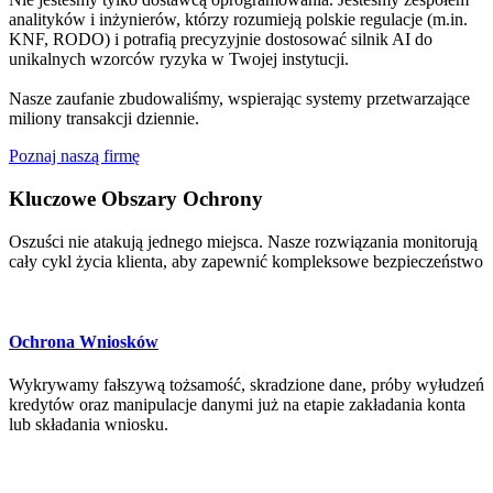
analityków i inżynierów, którzy rozumieją polskie regulacje (m.in.
KNF, RODO) i potrafią precyzyjnie dostosować silnik AI do
unikalnych wzorców ryzyka w Twojej instytucji.
Nasze zaufanie zbudowaliśmy, wspierając systemy przetwarzające
miliony transakcji dziennie.
Poznaj naszą firmę
Kluczowe Obszary Ochrony
Oszuści nie atakują jednego miejsca. Nasze rozwiązania monitorują
cały cykl życia klienta, aby zapewnić kompleksowe bezpieczeństwo
Ochrona Wniosków
Wykrywamy fałszywą tożsamość, skradzione dane, próby wyłudzeń
kredytów oraz manipulacje danymi już na etapie zakładania konta
lub składania wniosku.